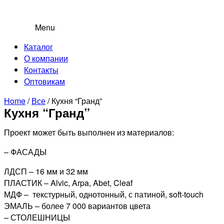
Menu
Каталог
О компании
Контакты
Оптовикам
Home
/
Все
/ Кухня “Гранд”
Кухня “Гранд”
Проект может быть выполнен из материалов:
– ФАСАДЫ
ЛДСП – 16 мм и 32 мм
ПЛАСТИК – Alvic, Arpa, Abet, Cleaf
МДФ – текстурный, однотонный, с патиной, soft-touch
ЭМАЛЬ – более 7 000 вариантов цвета
– СТОЛЕШНИЦЫ