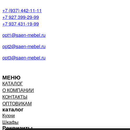
+7 (937) 442-11-11
+7 927 399-29-99
+7 937 431-19-99
opt1@saen-mebel.ru
opt2@saen-mebel.ru
opt3@saen-mebel.ru
МЕНЮ
КАТАЛОГ
О КОМПАНИИ
КОНТАКТЫ
ОПТОВИКАМ
каталог
Кухни
Шкафы
Реквизиты